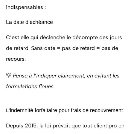
indispensables :
La date d’échéance
C’est elle qui déclenche le décompte des jours
de retard. Sans date = pas de retard = pas de
recours.
💡
Pense à l’indiquer clairement, en évitant les
formulations floues.
L’indemnité forfaitaire pour frais de recouvrement
Depuis 2015, la loi prévoit que tout client pro en