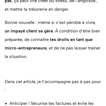
pas
, ça peut vite créer du stress, de l’angoisse…
et mettre ta trésorerie en danger.
Bonne nouvelle : même si c’est pénible à vivre,
un impayé client se gère
. À condition d’être bien
préparée, de connaître
tes droits en tant que
micro-entrepreneure
, et de ne pas laisser traîner
la situation.
Dans cet article, je t’accompagne pas à pas pour
:
Anticiper ! Sécurise tes factures et évite les