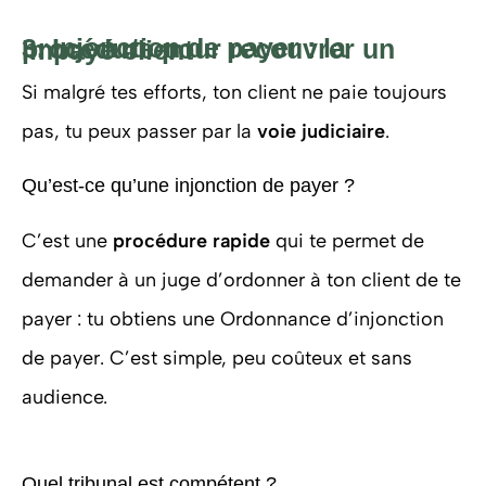
3. Injonction de payer : la procédure pour recouvrer un impayé client
Si malgré tes efforts, ton client ne paie toujours
pas, tu peux passer par la
voie judiciaire
.
Qu’est-ce qu’une injonction de payer ?
C’est une
procédure rapide
qui te permet de
demander à un juge d’ordonner à ton client de te
payer : tu obtiens une Ordonnance d’injonction
de payer. C’est simple, peu coûteux et sans
audience.
Quel tribunal est compétent ?