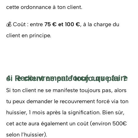
cette ordonnance à ton client.
💰 Coût : entre
75 € et 100 €
, à la charge du
client en principe.
4. Recouvrement forcé : que faire si le client ne paie toujours pas ?
Si ton client ne se manifeste toujours pas, alors
tu peux demander le recouvrement forcé via ton
huissier, 1 mois après la signification. Bien sûr,
cet acte aura également un coût (environ 500€
selon l’huissier).